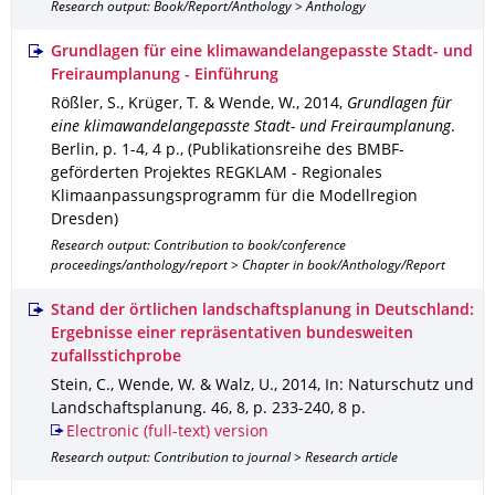
Research output: Book/Report/Anthology > Anthology
Grundlagen für eine klimawandelangepasste Stadt- und
Freiraumplanung - Einführung
Rößler, S., Krüger, T. & Wende, W.
,
2014
,
Grundlagen für
eine klimawandelangepasste Stadt- und Freiraumplanung
.
Berlin
,
p. 1-4
,
4 p.
,
(Publikationsreihe des BMBF-
geförderten Projektes REGKLAM - Regionales
Klimaanpassungsprogramm für die Modellregion
Dresden)
Research output: Contribution to book/conference
proceedings/anthology/report > Chapter in book/Anthology/Report
Stand der örtlichen landschaftsplanung in Deutschland:
Ergebnisse einer repräsentativen bundesweiten
zufallsstichprobe
Stein, C., Wende, W. & Walz, U.
,
2014
,
In: Naturschutz und
Landschaftsplanung
.
46
,
8
,
p. 233-240
,
8 p.
Electronic (full-text) version
Research output: Contribution to journal > Research article