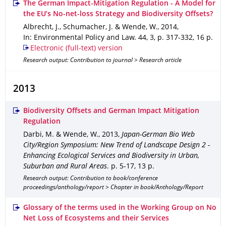
The German Impact-Mitigation Regulation - A Model for
the EU’s No-net-loss Strategy and Biodiversity Offsets?
Albrecht, J., Schumacher, J. & Wende, W.
,
2014
,
In: Environmental Policy and Law
.
44
,
3
,
p. 317-332
,
16 p.
Electronic (full-text) version
Research output: Contribution to journal > Research article
2013
Biodiversity Offsets and German Impact Mitigation
Regulation
Darbi, M. & Wende, W.
,
2013
,
Japan-German Bio Web
City/Region Symposium: New Trend of Landscape Design 2 -
Enhancing Ecological Services and Biodiversity in Urban,
Suburban and Rural Areas
.
p. 5-17
,
13 p.
Research output: Contribution to book/conference
proceedings/anthology/report > Chapter in book/Anthology/Report
Glossary of the terms used in the Working Group on No
Net Loss of Ecosystems and their Services