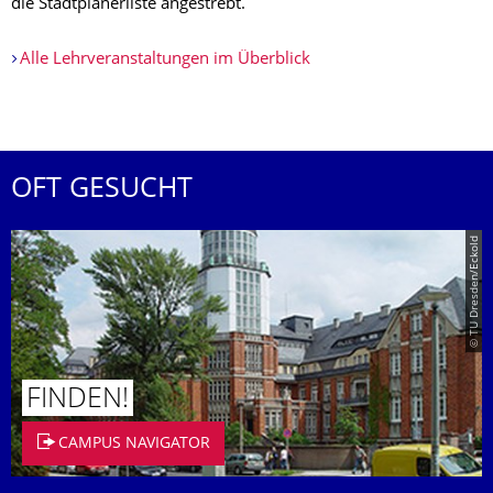
die Stadtplanerliste angestrebt.
Alle Lehrveranstaltungen im Überblick
OFT GESUCHT
© TU Dresden/Eckold
FINDEN!
CAMPUS NAVIGATOR