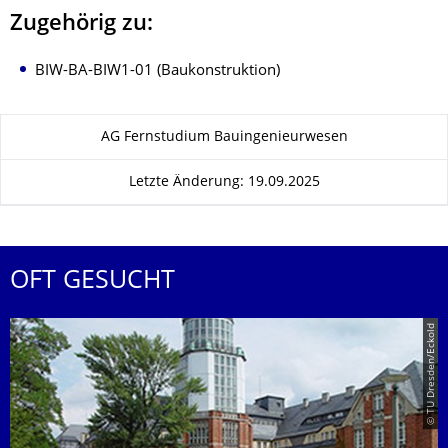
Zugehörig zu:
BIW-BA-BIW1-01 (Baukonstruktion)
Zu dieser Seite
AG Fernstudium Bauingenieurwesen
Letzte Änderung: 19.09.2025
OFT GESUCHT
© TU Dresden/Eckold