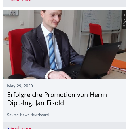
© @j.eisold
May 29, 2020
Erfolgreiche Promotion von Herrn
Dipl.-Ing. Jan Eisold
Source: News-Newsboard
Read more
Erfolgreiche Promotion von Herrn Dipl.-Ing. Jan E