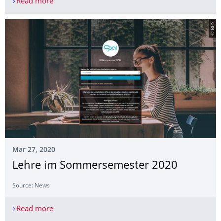
Read more
Study trip to China is postponed to be scheduled 
© BPS
Mar 27, 2020
Lehre im Sommersemester 2020
Source: News
Read more
Lehre im Sommersemester 2020