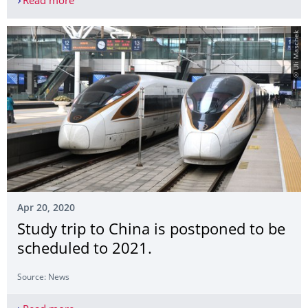
Read more
Distance education works!
© Uli Maschek
Apr 20, 2020
Study trip to China is postponed to be
scheduled to 2021.
Source: News