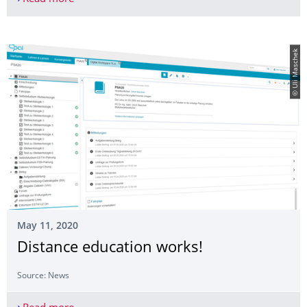
© Uli Maschek
May 11, 2020
Distance education works!
Source: News