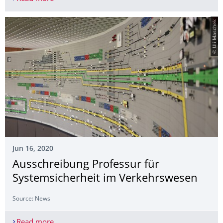
© Uli Maschek
Jun 16, 2020
Ausschreibung Professur für
Systemsicherheit im Verkehrswesen
Source: News
Read more
Ausschreibung Professur für Systemsicherheit i