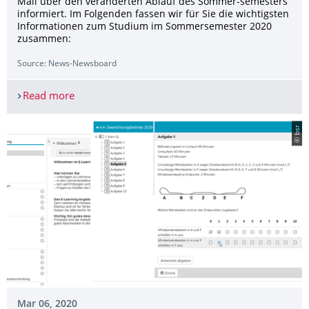
Mail über den veränderten Ablauf des Sommer-semesters
informiert. Im Folgenden fassen wir für Sie die wichtigsten
Informationen zum Studium im Sommersemester 2020
zusammen:
Source: News-Newsboard
Read more
Wichtige Hinweise zum Lehrbetrieb im SoSe 202
© bsr
Mar 06, 2020