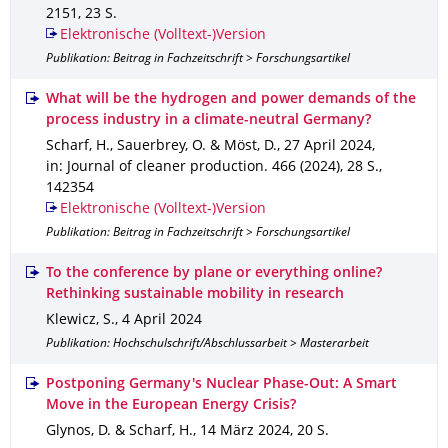
2151
,
23 S.
Elektronische (Volltext-)Version
Publikation: Beitrag in Fachzeitschrift > Forschungsartikel
What will be the hydrogen and power demands of the
process industry in a climate-neutral Germany?
Scharf, H., Sauerbrey, O. & Möst, D.
,
27 April 2024
,
in: Journal of cleaner production
.
466 (2024)
,
28 S.
,
142354
Elektronische (Volltext-)Version
Publikation: Beitrag in Fachzeitschrift > Forschungsartikel
To the conference by plane or everything online?
Rethinking sustainable mobility in research
Klewicz, S.
,
4 April 2024
Publikation: Hochschulschrift/Abschlussarbeit > Masterarbeit
Postponing Germany's Nuclear Phase-Out: A Smart
Move in the European Energy Crisis?
Glynos, D. & Scharf, H.
,
14 März 2024
,
20 S.