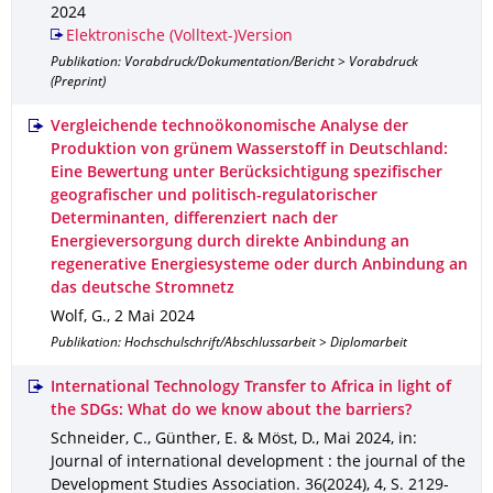
2024
Elektronische (Volltext-)Version
Publikation: Vorabdruck/Dokumentation/Bericht > Vorabdruck
(Preprint)
Vergleichende technoökonomische Analyse der
Produktion von grünem Wasserstoff in Deutschland:
Eine Bewertung unter Berücksichtigung spezifischer
geografischer und politisch-regulatorischer
Determinanten, differenziert nach der
Energieversorgung durch direkte Anbindung an
regenerative Energiesysteme oder durch Anbindung an
das deutsche Stromnetz
Wolf, G.
,
2 Mai 2024
Publikation: Hochschulschrift/Abschlussarbeit > Diplomarbeit
International Technology Transfer to Africa in light of
the SDGs: What do we know about the barriers?
Schneider, C., Günther, E. & Möst, D.
,
Mai 2024
,
in:
Journal of international development : the journal of the
Development Studies Association
.
36(2024)
,
4
,
S. 2129-