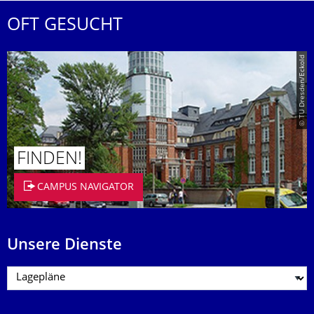
OFT GESUCHT
© TU Dresden/Eckold
FINDEN!
CAMPUS NAVIGATOR
Unsere Dienste