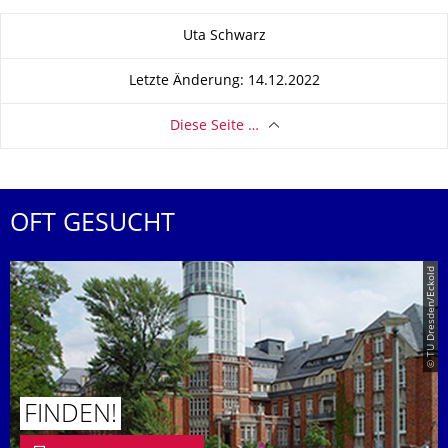
Zu dieser Seite
Uta Schwarz
Letzte Änderung: 14.12.2022
Diese Seite …
OFT GESUCHT
© TU Dresden/Eckold
FINDEN!