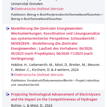
Universität Dresden
Elektronische (Volltext-)Version
Publikation: Beitrag in Buch/Konferenzbericht/Sammelband/Gutachten >
Beitrag in Buch/Sammelband/Gutachten
Modellierung (De-)Zentraler Energiewenden:
Wechselwirkungen, Koordination und Lösungsansätze
aus systemorientierter Perspektive: Schlussbericht :
MODEZEEN - Modellierung (De-)Zentraler
Energiewenden : Laufzeit des Vorhabens: 06/2020-
05/2023 (nach Projektplan), 06/2020-11/2023 (nach
Verlängerung)
Hobbie, H., Lieberwirth, M., Möst, D., Breder, M., Meurer,
F., Weber, C., Kirchem, D. & 4 weitere
,
2024
Elektronische (Volltext-)Version
Publikation: Vorabdruck/Dokumentation/Bericht > Projekt (-abschluss
und -zwischen) bericht
Projecting Technological Advancement of Electrolyzers
and the Impact on the Competitiveness of Hydrogen
Bühler, L. & Möst, D.
,
2024