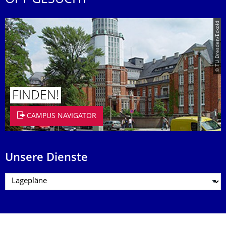
OFT GESUCHT
© TU Dresden/Eckold
FINDEN!
CAMPUS NAVIGATOR
Unsere Dienste