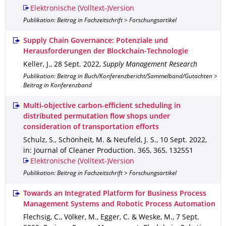
Elektronische (Volltext-)Version
Publikation: Beitrag in Fachzeitschrift > Forschungsartikel
Supply Chain Governance: Potenziale und
Herausforderungen der Blockchain‐Technologie
Keller, J.
,
28 Sept. 2022
,
Supply Management Research
Publikation: Beitrag in Buch/Konferenzbericht/Sammelband/Gutachten >
Beitrag in Konferenzband
Multi-objective carbon-efficient scheduling in
distributed permutation flow shops under
consideration of transportation efforts
Schulz, S., Schönheit, M. & Neufeld, J. S.
,
10 Sept. 2022
,
in: Journal of Cleaner Production
.
365
,
365
,
132551
Elektronische (Volltext-)Version
Publikation: Beitrag in Fachzeitschrift > Forschungsartikel
Towards an Integrated Platform for Business Process
Management Systems and Robotic Process Automation
Flechsig, C., Völker, M., Egger, C. & Weske, M.
,
7 Sept.