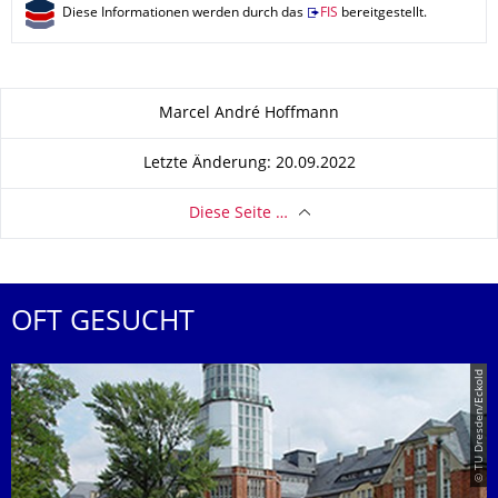
Diese Informationen werden durch das
FIS
bereitgestellt.
Zu dieser Seite
Marcel André Hoffmann
Letzte Änderung: 20.09.2022
Diese Seite …
OFT GESUCHT
© TU Dresden/Eckold