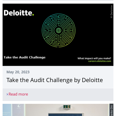
© Deloitte
May 20, 2023
Take the Audit Challenge by Deloitte
Read more
Take the Audit Challenge by Deloitte
© Marko Ott