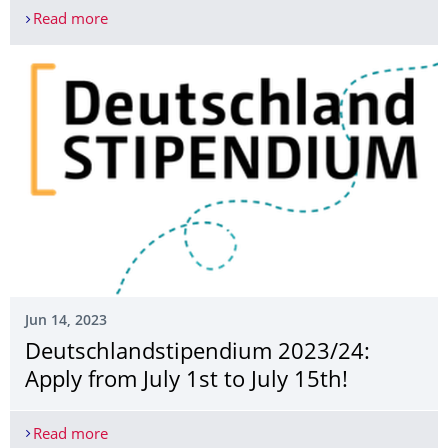
Read more
Ausschreibung - Tutoren, SHK zur Unterstützung d
Jun 14, 2023
Deutschlandstipen­dium 2023/24:
Apply from July 1st to July 15th!
Read more
Deutschlandstipendium 2023/24: Apply from July 