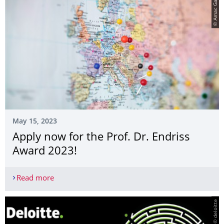
© Amac Garbe
May 15, 2023
Apply now for the Prof. Dr. Endriss
Award 2023!
Read more
Apply now for the Prof. Dr. Endriss Award 2023!
© deloitte