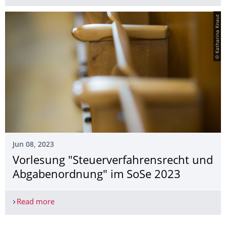
© Katharina Knaut
Jun 08, 2023
Vorlesung "Steuerverfahrens­recht und
Abgabenordnung" im SoSe 2023
Read more
Vorlesung "Steuerverfahrensrecht und Abgaben