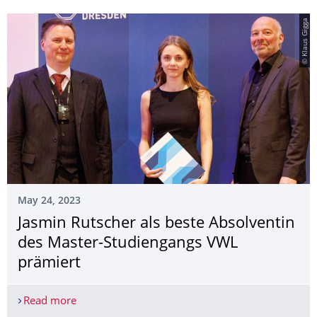
© Klaus Gigga
May 24, 2023
Jasmin Rutscher als beste Absolventin
des Master-Studiengangs VWL
prämiert
Read more
Jasmin Rutscher als beste Absolventin des Maste