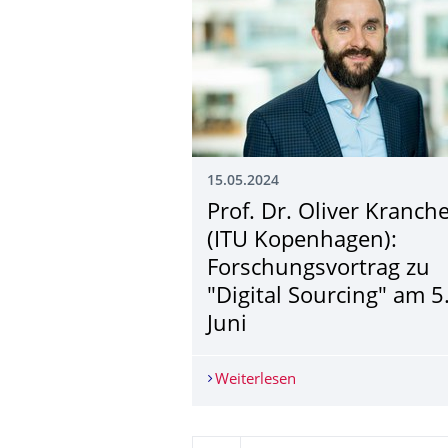
15.05.2024
Prof. Dr. Oliver Kranch
(ITU Kopenhagen):
Forschungsvortrag zu
"Digital Sourcing" am 5
Juni
Weiterlesen
Prof. Dr. Oliver Kranc