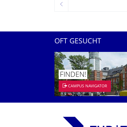
zurück
OFT GESUCHT
FINDEN!
CAMPUS NAVIGATOR