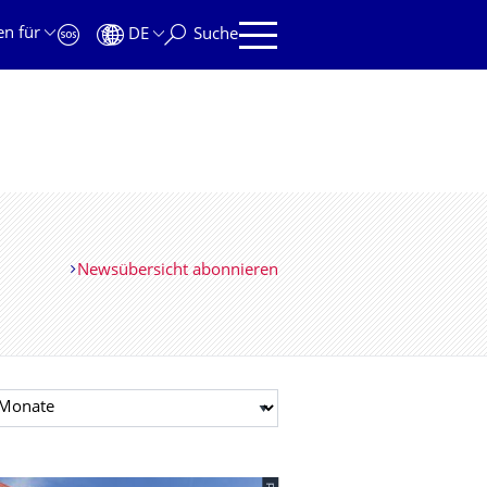
en für
DE
Suche
Newsübersicht abonnieren
t auswählen