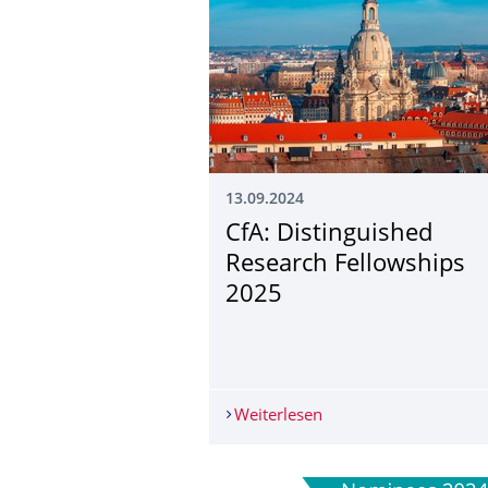
13.09.2024
CfA: Distinguished
Research Fellowships
2025
Weiterlesen
CfA: Distinguished Re