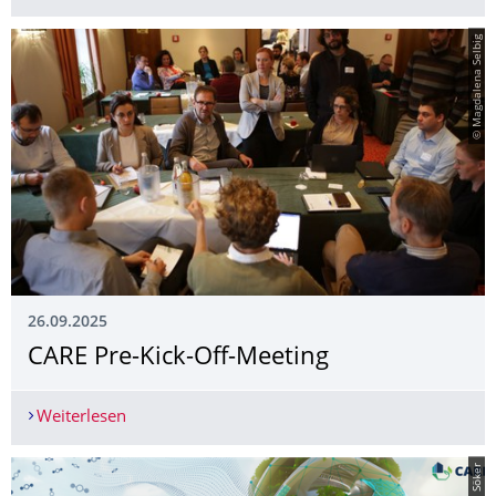
© Magdalena Selbig
26.09.2025
CARE Pre-Kick-Off-Meeting
Weiterlesen
CARE Pre-Kick-Off-Meeting
© T. Söker