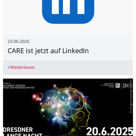
23.06.2025
CARE ist jetzt auf LinkedIn
Weiterlesen
CARE ist jetzt auf LinkedIn
© jungvorneweg GmbH