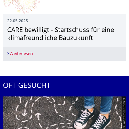
22.05.2025
CARE bewilligt - Startschuss für eine
klimafreundliche Bauzukunft
Weiterlesen
CARE bewilligt - Startschuss für eine klimafreun
OFT GESUCHT
© Smarterpix / tomert