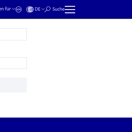
en für
DE
Suche