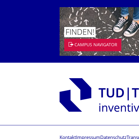
FINDEN!
CAMPUS NAVIGATOR
Kontakt
Impressum
Datenschutz
Trans