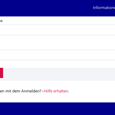
Information
me
iten mit dem Anmelden?
Hilfe erhalten
.