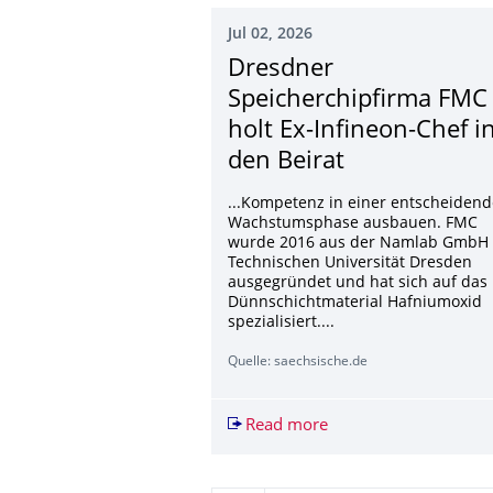
Jul 02, 2026
Dresdner
Speicherchipfirma FMC
holt Ex-Infineon-Chef i
den Beirat
...Kompetenz in einer entscheiden
Wachstumsphase ausbauen. FMC
wurde 2016 aus der Namlab GmbH 
Technischen Universität Dresden
ausgegründet und hat sich auf das
Dünnschichtmaterial Hafniumoxid
spezialisiert....
Quelle: saechsische.de
Read more
Dresdner Speicherchip