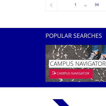
1
34
previous
POPULAR SEARCHES
CAMPUS NAVIGATOR
CAMPUS NAVIGATOR