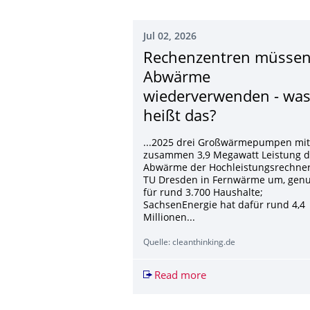
Jul 02, 2026
Rechenzentren müsse
Abwärme
wiederverwenden - wa
heißt das?
...2025 drei Großwärmepumpen mit
zusammen 3,9 Megawatt Leistung d
Abwärme der Hochleistungsrechner
TU Dresden in Fernwärme um, gen
für rund 3.700 Haushalte;
SachsenEnergie hat dafür rund 4,4
Millionen...
Quelle: cleanthinking.de
Read more
Rechenzentren müsse