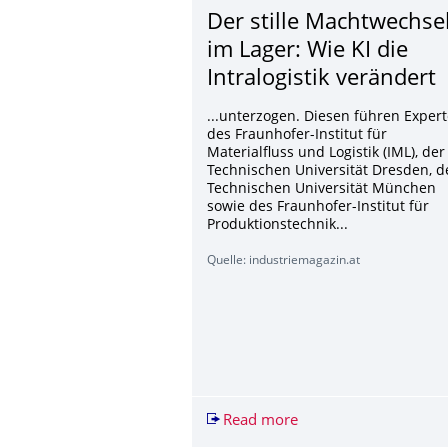
Der stille Machtwechse
im Lager: Wie KI die
Intralogistik verändert
...unterzogen. Diesen führen Exper
des Fraunhofer-Institut für
Materialfluss und Logistik (IML), der
Technischen Universität Dresden, d
Technischen Universität München
sowie des Fraunhofer-Institut für
Produktionstechnik...
Quelle: industriemagazin.at
Read more
Der stille Machtwechse