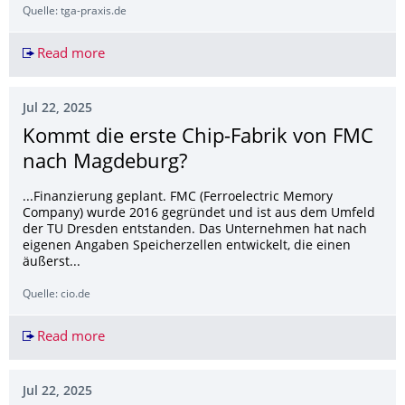
Quelle: tga-praxis.de
Read more
Erdwärme für die Welt
Jul 22, 2025
Kommt die erste Chip-Fabrik von FMC
nach Magdeburg?
...Finanzierung geplant. FMC (Ferroelectric Memory
Company) wurde 2016 gegründet und ist aus dem Umfeld
der TU Dresden entstanden. Das Unternehmen hat nach
eigenen Angaben Speicherzellen entwickelt, die einen
äußerst...
Quelle: cio.de
Read more
Kommt die erste Chip-Fabrik von FMC nach Ma
Jul 22, 2025