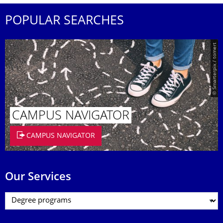
POPULAR SEARCHES
© Smarterpix / tomert
CAMPUS NAVIGATOR
CAMPUS NAVIGATOR
Our Services