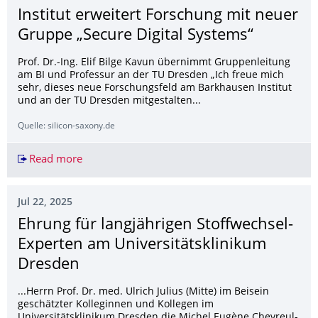
Institut erweitert Forschung mit neuer
Gruppe „Secure Digital Systems“
Prof. Dr.-Ing. Elif Bilge Kavun übernimmt Gruppenleitung
am BI und Professur an der TU Dresden „Ich freue mich
sehr, dieses neue Forschungsfeld am Barkhausen Institut
und an der TU Dresden mitgestalten...
Quelle: silicon-saxony.de
Read more
Barkhausen Institut: Barkhausen Institut erweit
Jul 22, 2025
Ehrung für langjährigen Stoffwechsel-
Experten am Universitätsk­linikum
Dresden
...Herrn Prof. Dr. med. Ulrich Julius (Mitte) im Beisein
geschätzter Kolleginnen und Kollegen im
Universitätsklinikum Dresden die Michel Eugène Chevreul-