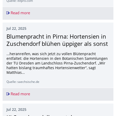
Quelle: ititpro.com
Read more
LOGSOL treibt mit KI-Sprachmodellen die Zukun
Jul 22, 2025
Blumenpracht in Pirna: Hortensien in
Zuschendorf blühen üppiger als sonst
...heranreifen, was sich jetzt zu vollen Blütenpracht
entfaltet: die Hortensien in den Botanischen Sammlungen
der TU Dresden am Landschloss Pirna-Zuschendorf. „Wir
hatten bislang traumhaftes Hortensienwetter“, sagt
Matthias...
Quelle: saechsische.de
Read more
Blumenpracht in Pirna: Hortensien in Zuschendo
Jul 22, 2025