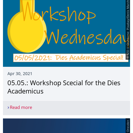
© SZD // Glühbirne: Pixabay/Denis Marchuk
Apr 30, 2021
05.05.: Workshop Scecial for the Dies
Academicus
Read more
05.05.: Workshop Scecial for the Dies Academicu
© TU Dresden