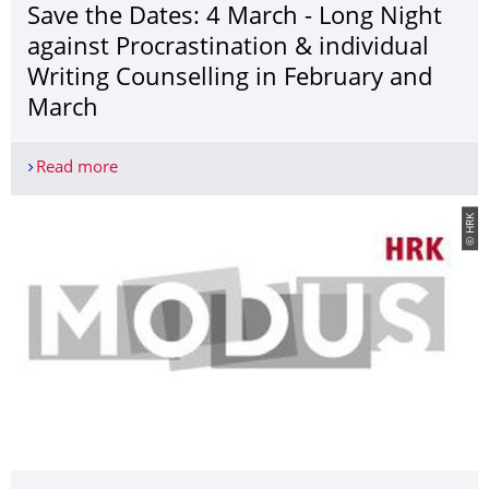
Save the Dates: 4 March - Long Night
against Procrastination & individual
Writing Counselling in February and
March
Read more
Save the Dates: 4 March - Long Night against Pro
© HRK