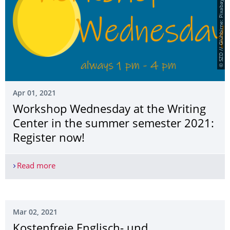
© SZD // Glühbirne: Pixabay/Denis Marchuk
Apr 01, 2021
Workshop Wednesday at the Writing
Center in the summer semester 2021:
Register now!
Read more
Workshop Wednesday at the Writing Center in th
Mar 02, 2021
Kostenfreie Englisch- und