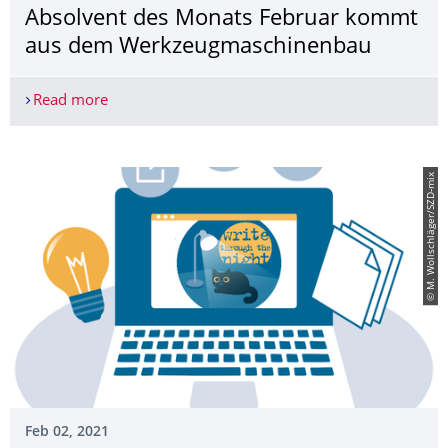
Absolvent des Monats Februar kommt
aus dem Werkzeugmaschinen­bau
Read more
Absolvent des Monats Februar kommt aus dem
© M. Wollschläger/SZD-mix
Feb 02, 2021