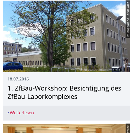
© Magdalena Tarkiewicz
18.07.2016
1. ZfBau-Workshop: Besichtigung des
ZfBau-Laborkomplexes
Weiterlesen
1. ZfBau-Workshop: Besichtigung des ZfBau-La