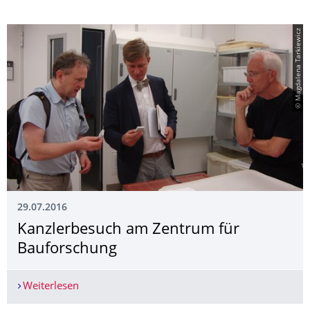
© Magdalena Tarkiewicz
29.07.2016
Kanzlerbesuch am Zentrum für
Bauforschung
Weiterlesen
Kanzlerbesuch am Zentrum für Bauforschung