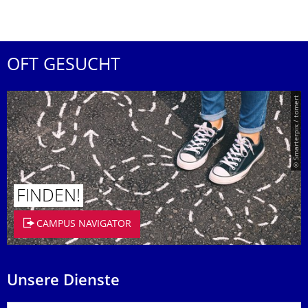
OFT GESUCHT
© Smarterpix / tomert
FINDEN!
CAMPUS NAVIGATOR
Unsere Dienste