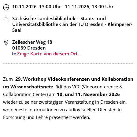
Zeit
10.11.2026, 13:00
Uhr
- 11.11.2026, 13:00
Uhr
Ort
Sächsische Landesbibliothek – Staats- und
Universitätsbibliothek an der TU Dresden - Klemperer-
Saal
Adresse
Zellescher Weg 18
01069 Dresden
Zeige Karte von diesem Ort.
Zum
29. Workshop Videokonferenzen und Kollaboration
im Wissenschaftsnetz
lädt das VCC (Videoconference &
Collaboration Center) am
10. und 11. November 2026
wieder zu seiner zweitägigen Veranstaltung in Dresden ein,
wo neueste Informationen zu audiovisuellen Diensten in
Forschung und Lehre präsentiert werden.