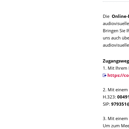
Die
Online-
audiovisuell
Bringen Sie I
uns auch übe
audiovisuell
Zugangsweg
1. Mit Ihrem
https://c
2. Mit einem
H.323:
0049
SIP:
979351@
3. Mit einem
Um zum Meet