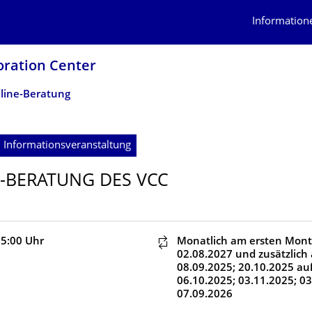
Information
oration Center
line-Beratung
 Informationsveranstaltung
-BERATUNG DES VCC
15:00
Uhr
Dieser Termin wiederholt s
Monatlich am ersten Mon
02.08.2027
und zusätzlich
08.09.2025; 20.10.2025
au
06.10.2025; 03.11.2025; 03
07.09.2026