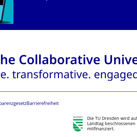
parenzgesetz
Barrierefreiheit
Die TU Dresden wird au
Landtag beschlossenen 
mitfinanziert.