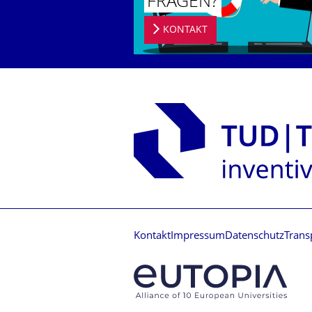
FRAGEN?
KONTAKT
Kontakt
Impressum
Datenschutz
Trans