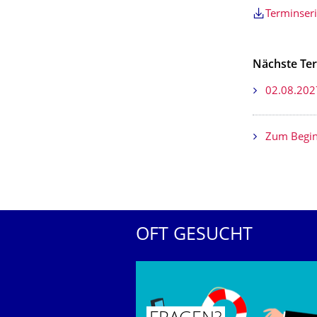
Terminser
Nächste Te
02.08.202
Zum Begin
OFT GESUCHT