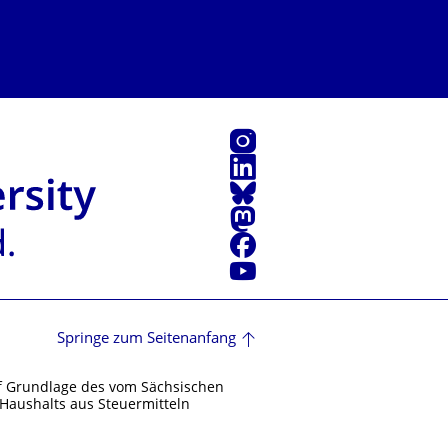
Instagram
LinkedIn
Bluesky
Mastodon
Facebook
Youtube
Springe zum Seitenanfang
f Grundlage des vom Sächsischen
Haushalts aus Steuermitteln