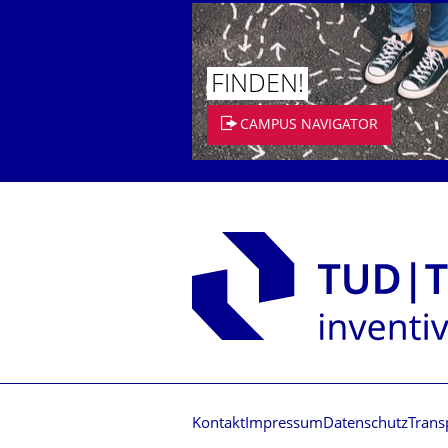
FINDEN!
CAMPUS NAVIGATOR
Kontakt
Impressum
Datenschutz
Trans