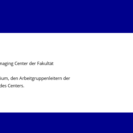
maging Center der Fakultät
mium, den Arbeitgruppenleitern der
des Centers.