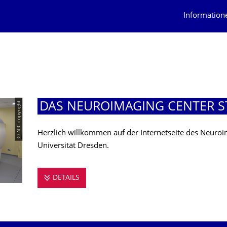
Information
© NIC copyright
DAS NEUROIMAGING CENTER ST
Herzlich willkommen auf der Internetseite des Neuroi
Universität Dresden.
DETAILS
DAS NEUROIMAGING CENTER STELLT SI