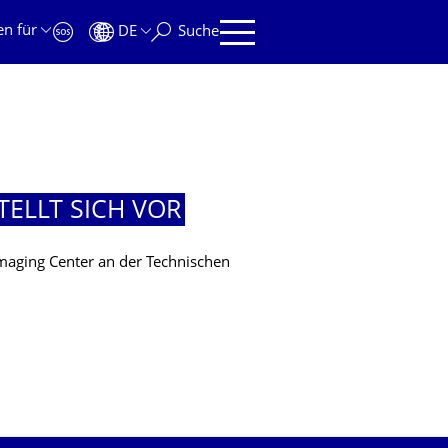
en für
DE
Suche
ELLT SICH VOR
maging Center an der Technischen
CH VOR