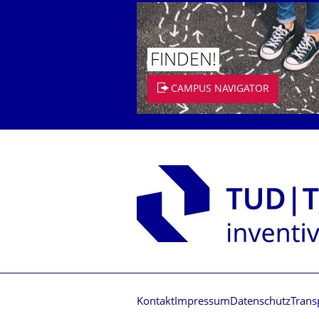
FINDEN!
CAMPUS NAVIGATOR
Kontakt
Impressum
Datenschutz
Trans