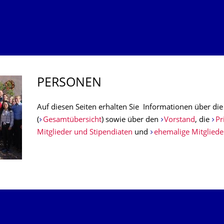
PERSONEN
Auf diesen Seiten erhalten Sie Informationen über di
(
Gesamtübersicht
) sowie über den
Vorstand
, die
Pr
Mitglieder und Stipendiaten
und
ehemalige Mitgliede