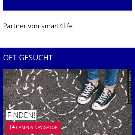
Partner von smart4life
OFT GESUCHT
© Smarterpix / tomert
FINDEN!
CAMPUS NAVIGATOR