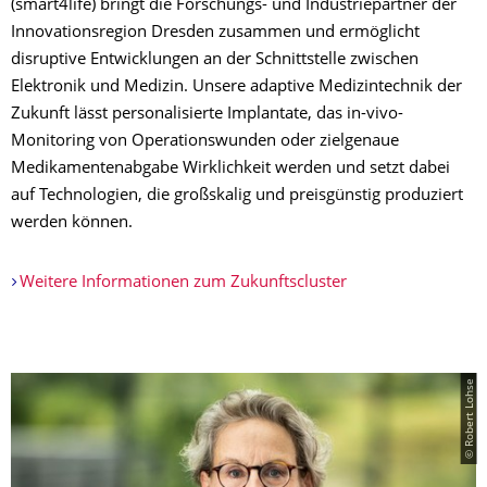
(smart4life) bringt die Forschungs- und Industriepartner der
Innovationsregion Dresden zusammen und ermöglicht
disruptive Entwicklungen an der Schnittstelle zwischen
Elektronik und Medizin. Unsere adaptive Medizintechnik der
Zukunft lässt personalisierte Implantate, das in-vivo-
Monitoring von Operationswunden oder zielgenaue
Medikamentenabgabe Wirklichkeit werden und setzt dabei
auf Technologien, die großskalig und preisgünstig produziert
werden können.
Weitere Informationen zum Zukunftscluster
© Robert Lohse