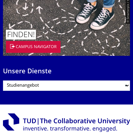
© Smarterpix / tomert
FINDEN!
CAMPUS NAVIGATOR
Unsere Dienste