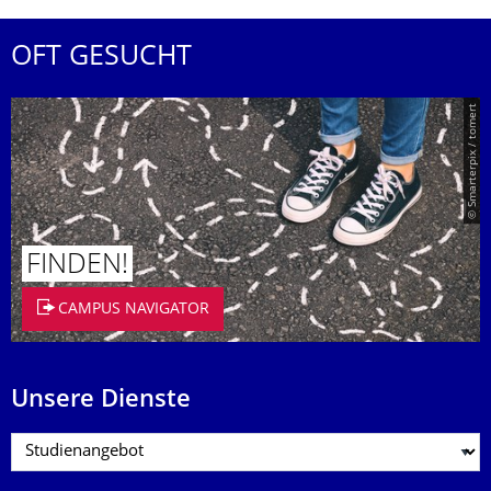
OFT GESUCHT
© Smarterpix / tomert
FINDEN!
CAMPUS NAVIGATOR
Unsere Dienste