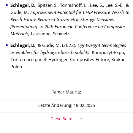
Schlegel, D.
, Spitzer, S., Tönnishoff, L., Lee, S., Lee, S.-E., &
Gude, M.
Improvement Potential for CFRP Pressure Vessels to
Reach Future Required Gravimetric Storage Densities
[Presentation]
. In
20th European Conference on Composite
Materials,
Lausanne, Schweiz.
Schlegel, D.
, & Gude, M. (2022).
Lightweight technologies
as enablers for hydrogen-based mobility
. Kompozyt-Expo,
Conference panel: Hydrogen-Composites-Future, Krakau,
Polen.
Zu dieser Seite
Tamar Mauritz
Letzte Änderung: 18.02.2025
Diese Seite …