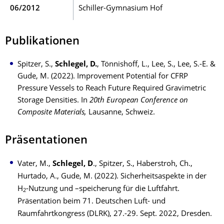
06/2012
Schiller-Gymnasium Hof
Publikationen
Spitzer, S.,
Schlegel, D.
, Tönnishoff, L., Lee, S., Lee, S.-E. &
Gude, M. (2022). Improvement Potential for CFRP
Pressure Vessels to Reach Future Required Gravimetric
Storage Densities. In
20th European Conference on
Composite Materials,
Lausanne, Schweiz.
Präsentationen
Vater, M.,
Schlegel, D
., Spitzer, S., Haberstroh, Ch.,
Hurtado, A., Gude, M. (2022). Sicherheitsaspekte in der
H
-Nutzung und –speicherung für die Luftfahrt.
2
Präsentation beim 71. Deutschen Luft- und
Raumfahrtkongress (DLRK), 27.-29. Sept. 2022, Dresden.