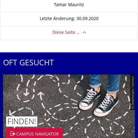
Zu dieser Seite
Tamar Mauritz
Letzte Änderung: 30.09.2020
Diese Seite …
OFT GESUCHT
© Smarterpix / tomert
FINDEN!
CAMPUS NAVIGATOR