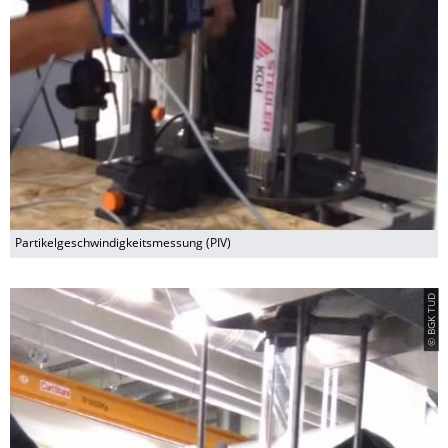
Partikelgeschwindigkeitsmessung (PIV)
© BGK TUD