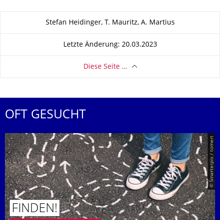
Zu dieser Seite
Stefan Heidinger, T. Mauritz, A. Martius
Letzte Änderung: 20.03.2023
Diese Seite …
OFT GESUCHT
© Smarterpix / tomert
FINDEN!