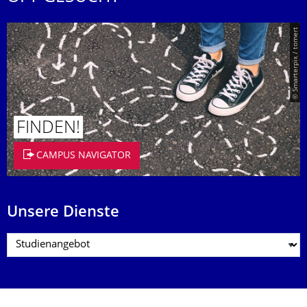
© Smarterpix / tomert
FINDEN!
CAMPUS NAVIGATOR
Unsere Dienste