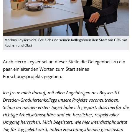
Markus Leyser versüßte sich und seinen Kolleg:innen den Start am GRK mit
Kuchen und Obst
Auch Herrn Leyser sei an dieser Stelle die Gelegenheit zu ein
paar einleitenden Worten zum Start seines
Forschungsprojekts gegeben:
Ich freue mich darauf, mit allen Angehörigen des Boysen-TU
Dresden-Graduiertenkollegs unsere Projekte voranzutreiben.
Schon an meinen ersten Tagen habe ich gespürt, dass hierfür die
richtige Arbeitsatmosphäre und ein herzlicher, respektvoller
Umgang herrschen. Mich begeistert, wie hier Interdisziplinarität
Tag für Tag gelebt wird, indem Forschungsthemen gemeinsam