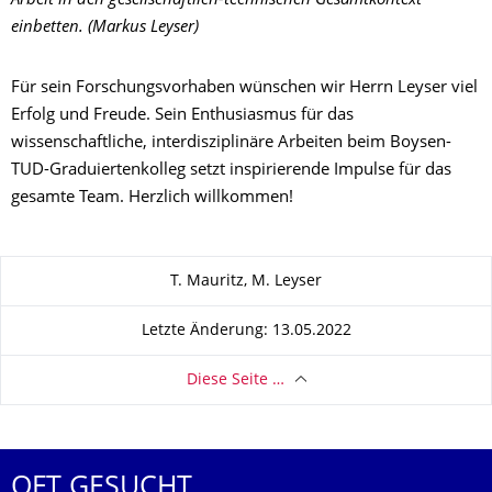
Arbeit in den gesellschaftlich-technischen Gesamtkontext
einbetten. (Markus Leyser)
Für sein Forschungsvorhaben wünschen wir Herrn Leyser viel
Erfolg und Freude. Sein Enthusiasmus für das
wissenschaftliche, interdisziplinäre Arbeiten beim Boysen-
TUD-Graduiertenkolleg setzt inspirierende Impulse für das
gesamte Team. Herzlich willkommen!
Zu dieser Seite
T. Mauritz, M. Leyser
Letzte Änderung: 13.05.2022
Diese Seite …
OFT GESUCHT