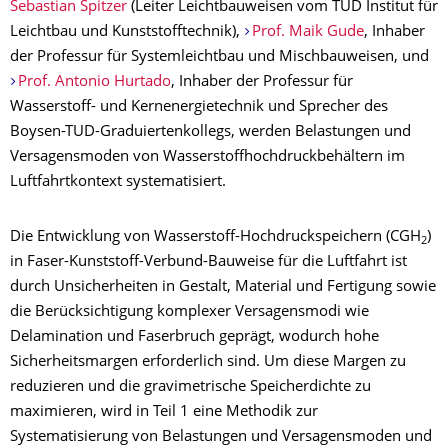
Sebastian Spitzer
(Leiter Leichtbauweisen vom TUD Institut für
Leichtbau und Kunststofftechnik),
Prof. Maik Gude
, Inhaber
der Professur für Systemleichtbau und Mischbauweisen, und
Prof. Antonio Hurtado
, Inhaber der Professur für
Wasserstoff- und Kernenergietechnik und Sprecher des
Boysen-TUD-Graduiertenkollegs, werden Belastungen und
Versagensmoden von Wasserstoffhochdruckbehältern im
Luftfahrtkontext systematisiert.
Die Entwicklung von Wasserstoff-Hochdruckspeichern (CGH
)
2
in Faser-Kunststoff-Verbund-Bauweise für die Luftfahrt ist
durch Unsicherheiten in Gestalt, Material und Fertigung sowie
die Berücksichtigung komplexer Versagensmodi wie
Delamination und Faserbruch geprägt, wodurch hohe
Sicherheitsmargen erforderlich sind. Um diese Margen zu
reduzieren und die gravimetrische Speicherdichte zu
maximieren, wird in Teil 1 eine Methodik zur
Systematisierung von Belastungen und Versagensmoden und