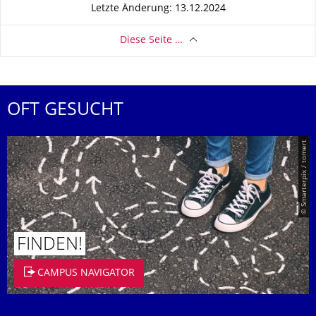
Letzte Änderung: 13.12.2024
Diese Seite …
OFT GESUCHT
© Smarterpix / tomert
FINDEN!
CAMPUS NAVIGATOR