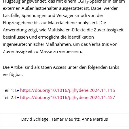
Flugzeug angewendet, das mit einem CGH
-Speicher in einem
2
externen Außenlastbehälter ausgestattet ist. Dabei werden
Lastfälle, Spannungen und Versagensmodi von der
Flugzeugebene bis zur Materialebene analysiert. Die
Anwendung zeigt, wie Multiskalen-Effekte die Zuverlässigkeit
beeinflussen und ermöglicht die Identifikation
ingenieurtechnischer Maßnahmen, um das Verhältnis von
Zuverlässigkeit zu Masse zu verbessern.
Die Artikel sind als Open Access unter den folgenden Links
verfügbar:
Teil 1:
https://doi.org/10.1016/j.ijhydene.2024.11.115
Teil 2:
https://doi.org/10.1016/j.ijhydene.2024.11.457
Zu dieser Seite
David Schlegel, Tamar Mauritz, Anna Martius