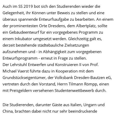
Auch im SS 2019 bot sich den Studierenden wieder die
Gelegenheit, ihr Können unter Beweis zu stellen und eine
überaus spannende Entwurfsaufgabe zu bearbeiten. An einem
der prominentesten Orte Dresdens, dem Albertplatz, sollte
ein Gebäudeentwurf für ein vorgegebenes Programm zu
einem Inkubator umgesetzt werden. Gleichzeitig galt es,
derzeit bestehende städtebauliche Zielsetzungen
aufzunehmen und - in Abhängigkeit zum vorgegebenen
Entwurfsprogramm - erneut in Frage zu stellen.
Der Lehrstuhl Entwerfen und Konstruieren II von Prof.
Michael Vaerst führte dazu in Kooperation mit dem
Grundstückseigentümer, der Volksbank Dresden-Bautzen eG,
vertreten durch den Vorstand, Herrn Tilmann Römpp, einen
mit Preisgeldern versehenen Studentenwettbewerb durch.
Die Studierenden, darunter Gäste aus Italien, Ungarn und
China, brachten dabei nicht nur sehr beeindruckende