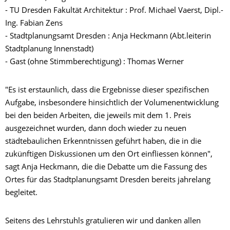
- TU Dresden Fakultät Architektur : Prof. Michael Vaerst, Dipl.-
Ing. Fabian Zens
- Stadtplanungsamt Dresden : Anja Heckmann (Abt.leiterin
Stadtplanung Innenstadt)
- Gast (ohne Stimmberechtigung) : Thomas Werner
"Es ist erstaunlich, dass die Ergebnisse dieser spezifischen
Aufgabe, insbesondere hinsichtlich der Volumenentwicklung
bei den beiden Arbeiten, die jeweils mit dem 1. Preis
ausgezeichnet wurden, dann doch wieder zu neuen
städtebaulichen Erkenntnissen geführt haben, die in die
zukünftigen Diskussionen um den Ort einfliessen können",
sagt Anja Heckmann, die die Debatte um die Fassung des
Ortes für das Stadtplanungsamt Dresden bereits jahrelang
begleitet.
Seitens des Lehrstuhls gratulieren wir und danken allen