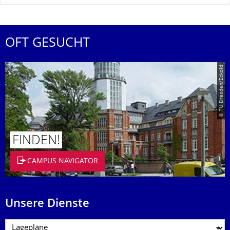
OFT GESUCHT
© TU Dresden/Eckold
FINDEN!
CAMPUS NAVIGATOR
Unsere Dienste