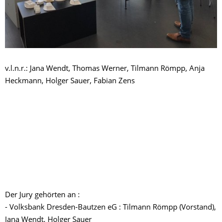
v.l.n.r.: Jana Wendt, Thomas Werner, Tilmann Römpp, Anja
Heckmann, Holger Sauer, Fabian Zens
Der Jury gehörten an :
- Volksbank Dresden-Bautzen eG : Tilmann Römpp (Vorstand),
Jana Wendt, Holger Sauer