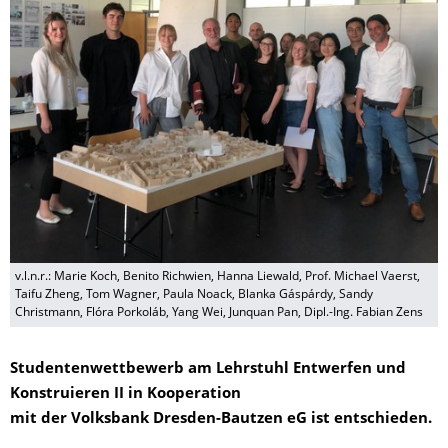
v.l.n.r.: Marie Koch, Benito Richwien, Hanna Liewald, Prof. Michael Vaerst,
Taifu Zheng, Tom Wagner, Paula Noack, Blanka Gáspárdy, Sandy
Christmann, Flóra Porkoláb, Yang Wei, Junquan Pan, Dipl.-Ing. Fabian Zens
Studentenwettbewerb am Lehrstuhl Entwerfen und
Konstruieren II in Kooperation
mit der Volksbank Dresden-Bautzen eG ist entschieden.