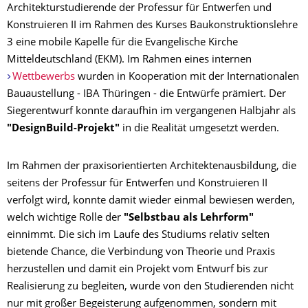
Architekturstudierende der Professur für Entwerfen und
Konstruieren II im Rahmen des Kurses Baukonstruktionslehre
3 eine mobile Kapelle für die Evangelische Kirche
Mitteldeutschland (EKM). Im Rahmen eines internen
Wettbewerbs
wurden in Kooperation mit der Internationalen
Bauaustellung - IBA Thüringen - die Entwürfe prämiert. Der
Siegerentwurf konnte daraufhin im vergangenen Halbjahr als
"DesignBuild-Projekt"
in die Realität umgesetzt werden.
Im Rahmen der praxisorientierten Architektenausbildung, die
seitens der Professur für Entwerfen und Konstruieren II
verfolgt wird, konnte damit wieder einmal bewiesen werden,
welch wichtige Rolle der
"Selbstbau als Lehrform"
einnimmt. Die sich im Laufe des Studiums relativ selten
bietende Chance, die Verbindung von Theorie und Praxis
herzustellen und damit ein Projekt vom Entwurf bis zur
Realisierung zu begleiten, wurde von den Studierenden nicht
nur mit großer Begeisterung aufgenommen, sondern mit