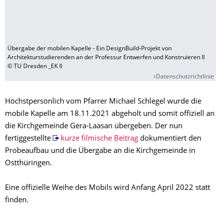
Übergabe der mobilen Kapelle - Ein DesignBuild-Projekt von
Architekturstudierenden an der Professur Entwerfen und Konstruieren II
© TU Dresden _EK II
Datenschutzrichtlinie
Höchstpersönlich vom Pfarrer Michael Schlegel wurde die
mobile Kapelle am 18.11.2021 abgeholt und somit offiziell an
die Kirchgemeinde Gera-Laasan übergeben. Der nun
fertiggestellte
kurze filmische Beitrag
dokumentiert den
Probeaufbau und die Übergabe an die Kirchgemeinde in
Ostthüringen.
Eine offizielle Weihe des Mobils wird Anfang April 2022 statt
finden.