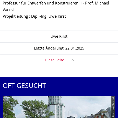
Professur für Entwerfen und Konstruieren II - Prof. Michael
Vaerst
Projektleitung : Dipl.-Ing. Uwe Kirst
Zu dieser Seite
Uwe Kirst
Letzte Änderung: 22.01.2025
Diese Seite …
OFT GESUCHT
© TU Dresden/Eckold