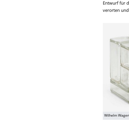
Entwurf für 
verorten und
Wilhelm Wagenf