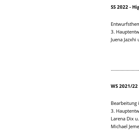
SS 2022 - Hi
Entwurfsthem
3. Hauptentwu
Juena Jazxhi 
......................
WS 2021/22 
Bearbeitung 
3. Hauptentwu
Larena Dix u
Michael Jeme