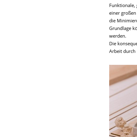
Funktionale,
einer großen
die Minimier
Grundlage kö
werden.
Die konseque
Arbeit durch 