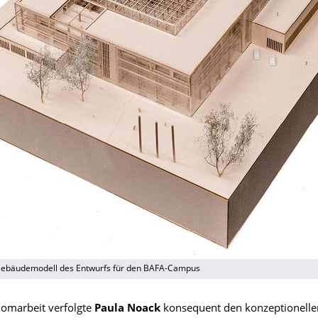
Gebäudemodell des Entwurfs für den BAFA-Campus
lomarbeit verfolgte
Paula Noack
konsequent den konzeptionelle