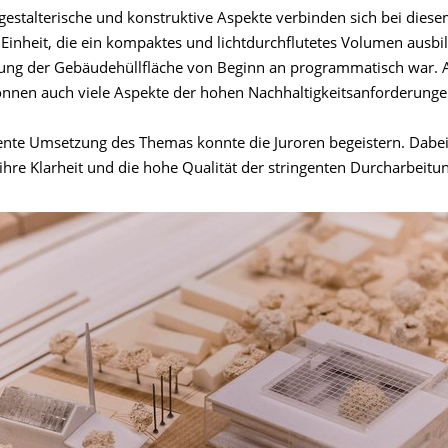
 gestalterische und konstruktive Aspekte verbinden sich bei dies
 Einheit, die ein kompaktes und lichtdurchflutetes Volumen ausbi
ung der Gebäudehüllfläche von Beginn an programmatisch war. A
nnen auch viele Aspekte der hohen Nachhaltigkeitsanforderungen
nte Umsetzung des Themas konnte die Juroren begeistern. Dabei 
ihre Klarheit und die hohe Qualität der stringenten Durcharbeitu