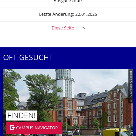
Ansgar Schulz
Letzte Änderung: 22.01.2025
Diese Seite …
OFT GESUCHT
© TU Dresden/Eckold
FINDEN!
CAMPUS NAVIGATOR