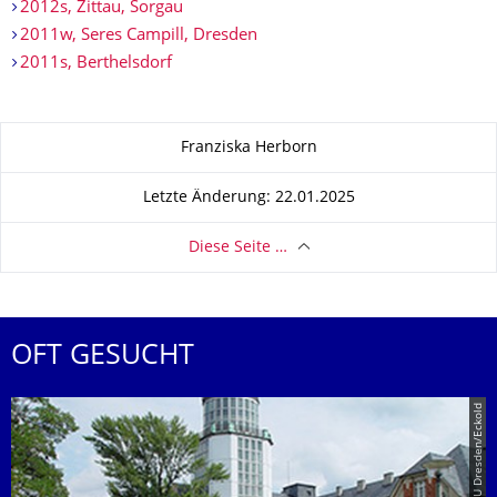
2012s, Zittau, Sorgau
2011w, Seres Campill, Dresden
2011s, Berthelsdorf
Zu dieser Seite
Franziska Herborn
Letzte Änderung: 22.01.2025
Diese Seite …
OFT GESUCHT
© TU Dresden/Eckold