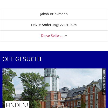
Zu dieser Seite
Jakob Brinkmann
Letzte Änderung: 22.01.2025
Diese Seite …
OFT GESUCHT
© TU Dresden/Eckold
FINDEN!