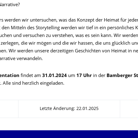
Narrative?
rs werden wir untersuchen, was das Konzept der Heimat für jede
 den Mitteln des Storytelling werden wir tief in ein persönliches
uchen und versuchen zu verstehen, was es sein kann. Wir werden
zerlegen, die wir mögen und die wir hassen, die uns glücklich un
n. Wir werden unsere derzeitigen Geschichten von Heimat in ne
arrative verwandeln.
entation
findet am
31.01.2024
um
17 Uhr
in der
Bamberger St
. Alle sind herzlich eingeladen.
Letzte Änderung: 22.01.2025