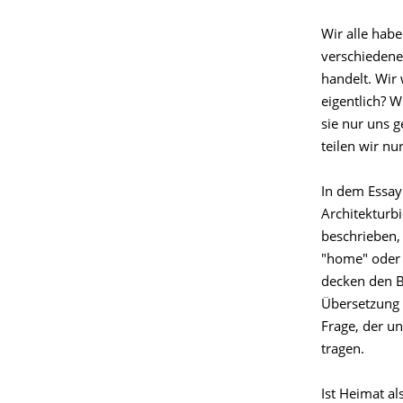
Wir alle hab
verschiedene
handelt. Wir
eigentlich? 
sie nur uns 
teilen wir nu
In dem Essay 
Architekturbi
beschrieben, 
"home" oder 
decken den B
Übersetzung 
Frage, der un
tragen.
Ist Heimat al