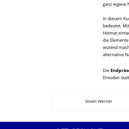
ganz eigene 
In diesem Ku
bedeutet. Mit
Heimat einta
die Elemente 
wütend mache
alternative N
Die
Endpräs
Dresden statt
Zu dieser Seite
Vivien Werner