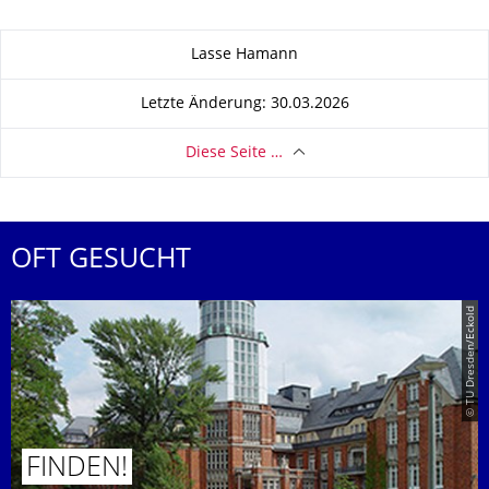
Zu dieser Seite
Lasse Hamann
Letzte Änderung: 30.03.2026
Diese Seite …
OFT GESUCHT
© TU Dresden/Eckold
FINDEN!