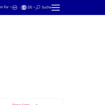
en für
DE
Suche