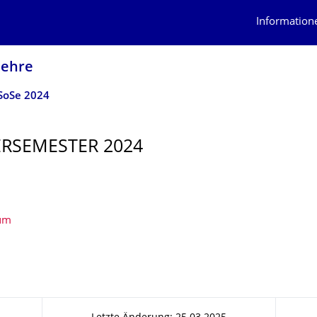
Information
lehre
SoSe 2024
RSEMESTER 2024
um