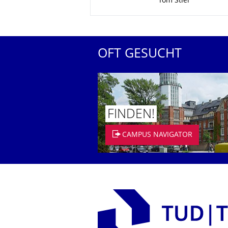
Tom Stier
OFT GESUCHT
FINDEN!
CAMPUS NAVIGATOR