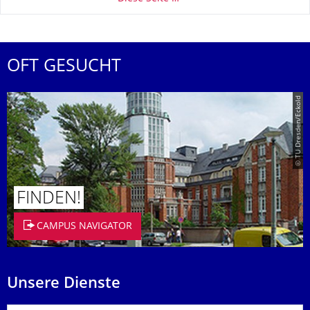
OFT GESUCHT
© TU Dresden/Eckold
FINDEN!
CAMPUS NAVIGATOR
Unsere Dienste