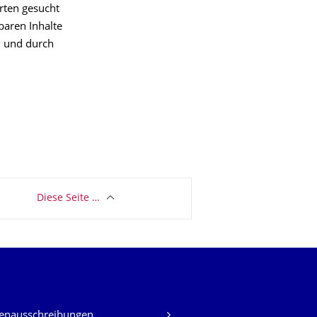
rten gesucht
baren Inhalte
n und durch
Diese Seite …
lenausschreibungen