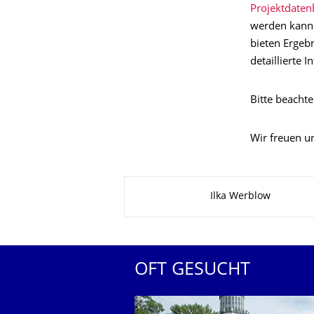
Projektdate
werden kann. 
bieten Ergeb
detaillierte 
Bitte beachte
Wir freuen u
Zu dieser Seite
Ilka Werblow
OFT GESUCHT