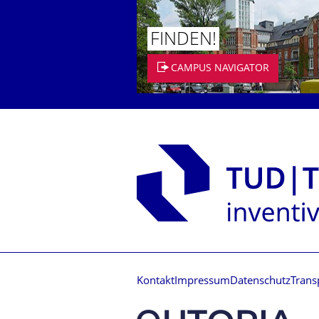
FINDEN!
CAMPUS NAVIGATOR
Kontakt
Impressum
Datenschutz
Trans