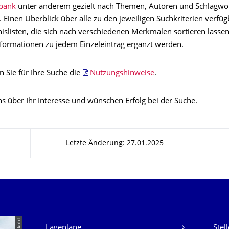
nbank
unter anderem gezielt nach Themen, Autoren und Schlagwo
Einen Überblick über alle zu den jeweiligen Suchkriterien verfüg
nislisten, die sich nach verschiedenen Merkmalen sortieren lasse
Informationen zu jedem Einzeleintrag ergänzt werden.
n Sie für Ihre Suche die
Nutzungshinweise
.
ns über Ihr Interesse und wünschen Erfolg bei der Suche.
Letzte Änderung: 27.01.2025
Unsere Dienste
Lagepläne
Stel