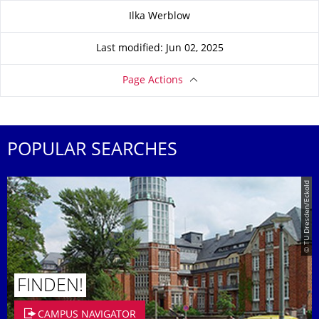
About this page
Ilka Werblow
Last modified: Jun 02, 2025
Page Actions
POPULAR SEARCHES
© TU Dresden/Eckold
FINDEN!
CAMPUS NAVIGATOR