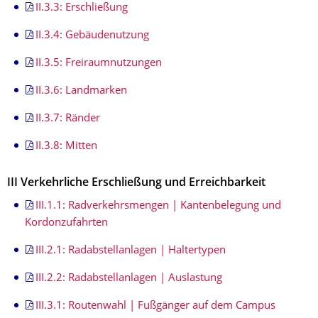
II.3.3: Erschließung
II.3.4: Gebäudenutzung
II.3.5: Freiraumnutzungen
II.3.6: Landmarken
II.3.7: Ränder
II.3.8: Mitten
III Verkehrliche Erschließung und Erreichbarkeit
III.1.1: Radverkehrsmengen | Kantenbelegung und
Kordonzufahrten
III.2.1: Radabstellanlagen | Haltertypen
III.2.2: Radabstellanlagen | Auslastung
III.3.1: Routenwahl | Fußgänger auf dem Campus