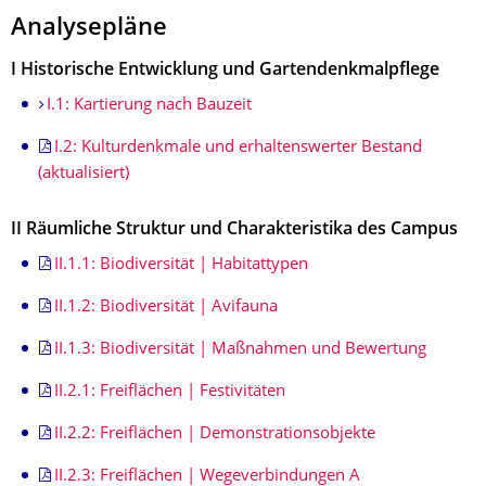
Analysepläne
I Historische Entwicklung und Gartendenkmalpflege
I.1: Kartierung nach Bauzeit
I.2: Kulturdenkmale und erhaltenswerter Bestand
(aktualisiert)
II Räumliche Struktur und Charakteristika des Campus
II.1.1: Biodiversität | Habitattypen
II.1.2: Biodiversität | Avifauna
II.1.3: Biodiversität | Maßnahmen und Bewertung
II.2.1: Freiflächen | Festivitäten
II.2.2: Freiflächen | Demonstrationsobjekte
II.2.3: Freiflächen | Wegeverbindungen A