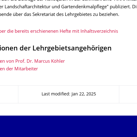
er Landschaftarchitektur und Gartendenkmalpflege" publiziert. Di
pende über das Sekretariat des Lehrgebietes zu beziehen.
er die bereits erschienenen Hefte mit Inhaltsverzeichnis
tionen der Lehrgebietsangehörigen
en von Prof. Dr. Marcus Köhler
en der Mitarbeiter
Last modified: Jan 22, 2025