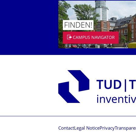
FINDEN!
CAMPUS NAVIGATOR
Contact
Legal Notice
Privacy
Transpare