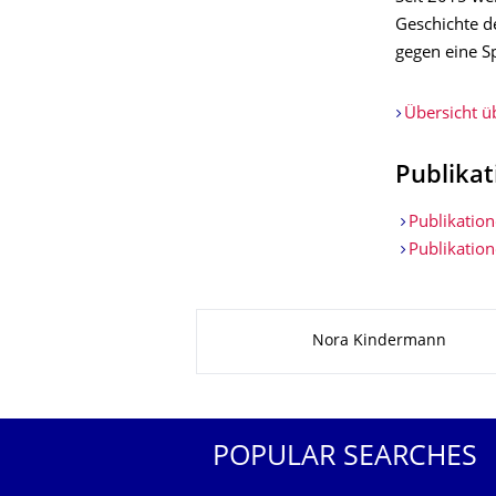
Geschichte d
gegen eine S
Übersicht üb
Publika
Publikation
Publikation
About this page
Nora Kindermann
POPULAR SEARCHES