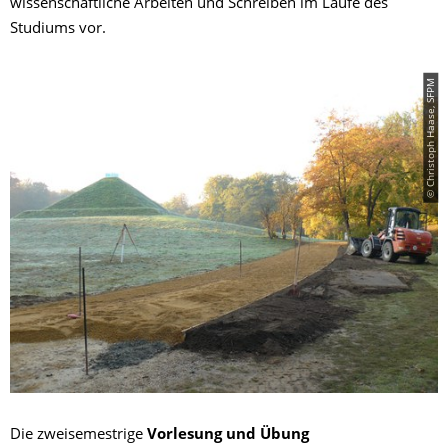
wissenschaftliche Arbeiten und Schreiben im Laufe des
Studiums vor.
© Christoph Haase, SFPM
Die zweisemestrige
Vorlesung und Übung