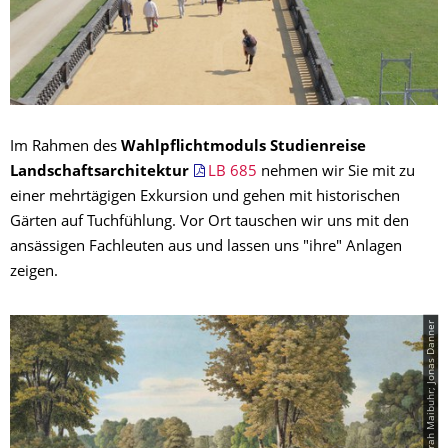
Im Rahmen des
Wahlpflichtmoduls
Studienreise
Landschaftsarchitektur
LB 685
nehmen wir Sie mit zu
einer mehrtägigen Exkursion und gehen mit historischen
Gärten auf Tuchfühlung. Vor Ort tauschen wir uns mit den
ansässigen Fachleuten aus und lassen uns "ihre" Anlagen
zeigen.
© Sarah Maibuhr; Jonas Danner