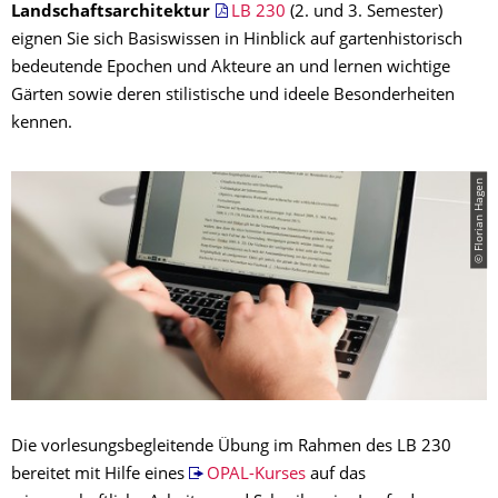
Landschaftsarchitektur
LB 230
(2. und 3. Semester)
eignen Sie sich Basiswissen in Hinblick auf gartenhistorisch
bedeutende Epochen und Akteure an und lernen wichtige
Gärten sowie deren stilistische und ideele Besonderheiten
kennen.
© Florian Hagen
Die vorlesungsbegleitende Übung im Rahmen des LB 230
bereitet mit Hilfe eines
OPAL-Kurses
auf das