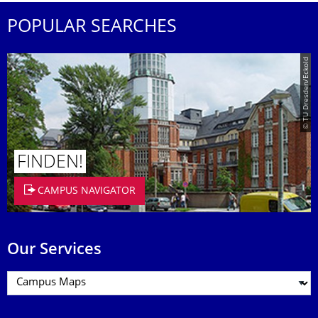
POPULAR SEARCHES
© TU Dresden/Eckold
FINDEN!
CAMPUS NAVIGATOR
Our Services