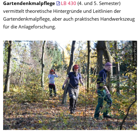
Gartendenkmalpflege
LB 430
(4. und 5. Semester)
vermittelt theoretische Hintergründe und Leitlinien der
Gartendenkmalpflege, aber auch praktisches Handwerkszeug
für die Anlageforschung.
© Jenny Pfriem