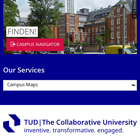
© TU Dresden/Eckold
FINDEN!
CAMPUS NAVIGATOR
Our Services