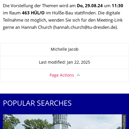
Die Vorstellung der Themen wird am
Do, 29.08.24
um
11:30
im Raum
463 HÜL/O
im Hülße-Bau stattfinden. Die digitale
Teilnahme ist möglich, wenden Sie sich für den Meeting-Link
gerne an Hannah Church (hannah.church@tu-dresden.de).
About this page
Michelle Jacob
Last modified: Jan 22, 2025
Page Actions
POPULAR SEARCHES