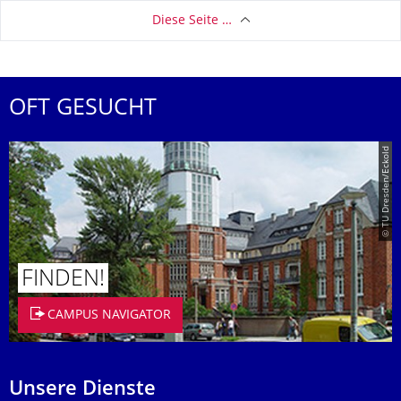
Diese Seite …
OFT GESUCHT
© TU Dresden/Eckold
FINDEN!
CAMPUS NAVIGATOR
Unsere Dienste