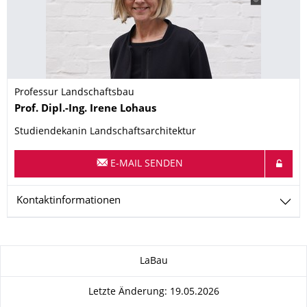
Professur Landschaftsbau
Name
Prof. Dipl.-Ing.
Irene
Lohaus
Studiendekanin Landschaftsarchitektur
E-MAIL SENDEN
Kontaktinformationen
Zu dieser Seite
LaBau
Letzte Änderung: 19.05.2026