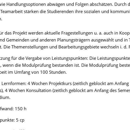
ie Handlungsoptionen abwägen und Folgen abschätzen. Durch d
Teamarbeit stärken die Studierenden ihre sozialen und kommuni
.
Für das Projekt werden aktuelle Fragestellungen u. a. auch in Koop
und Gemeinden und anderen Planungsträgern ausgewählt und in
t. Die Themenstellungen und Bearbeitungsgebiete wechseln i. d. R.
zung für die Vergabe von Leistungspunkten: Die Leistungspunkt
, wenn die Modulprüfung bestanden ist. Die Modulprüfung beste
rbeit im Umfang von 100 Stunden.
 Lernformen: 4 Wochen Projektkurs (zeitlich geblockt am Anfang
), 4 Wochen Konsultation (zeitlich geblockt am Anfang des Semes
dium.
ufwand: 150 h
punkte: 5 cp