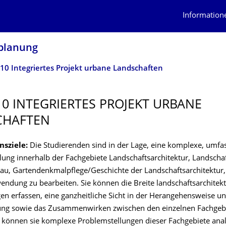
Information
splanung
10 Integriertes Projekt urbane Landschaften
10 INTEGRIERTES PROJEKT URBANE
CHAFTEN
nsziele:
Die Studierenden sind in der Lage, eine komplexe, umf
lung innerhalb der Fachgebiete Landschaftsarchitektur, Landscha
au, Gartendenkmalpflege/Geschichte der Landschaftsarchitektur,
endung zu bearbeiten. Sie können die Breite landschaftsarchitek
gen erfassen, eine ganzheitliche Sicht in der Herangehensweise u
ung sowie das Zusammenwirken zwischen den einzelnen Fachgeb
 können sie komplexe Problemstellungen dieser Fachgebiete anal