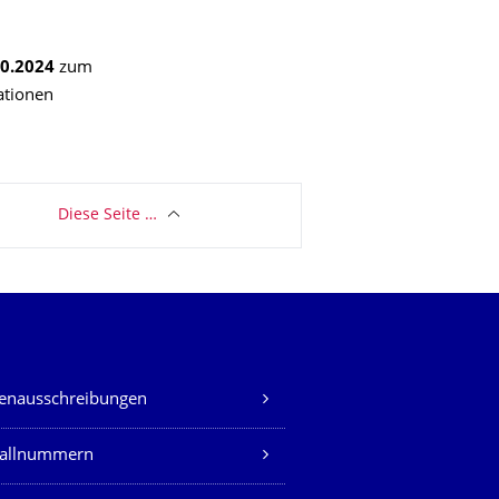
10.2024
zum
ationen
Diese Seite …
lenausschreibungen
fallnummern