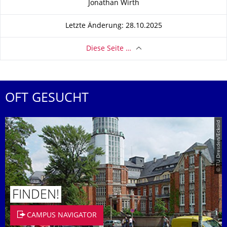
Jonathan Wirth
Letzte Änderung: 28.10.2025
Diese Seite …
OFT GESUCHT
© TU Dresden/Eckold
FINDEN!
CAMPUS NAVIGATOR