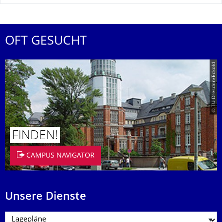
OFT GESUCHT
© TU Dresden/Eckold
FINDEN!
CAMPUS NAVIGATOR
Unsere Dienste