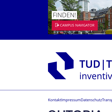
FINDEN!
CAMPUS NAVIGATOR
Kontakt
Impressum
Datenschutz
Trans