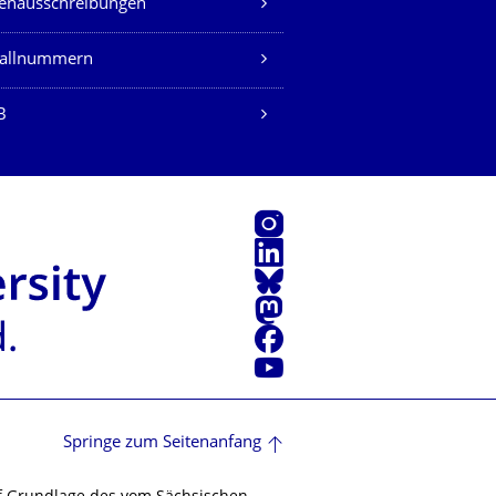
lenausschreibungen
fallnummern
B
Instagram
LinkedIn
Bluesky
Mastodon
Facebook
Youtube
Springe zum Seitenanfang