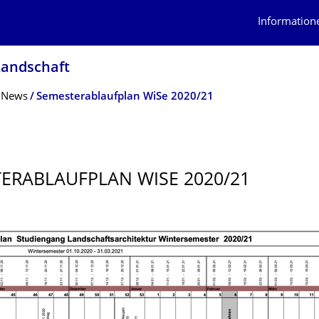
Information
Landschaft
News
Semesterablaufplan WiSe 2020/21
ERABLAUF­PLAN WISE 2020/21