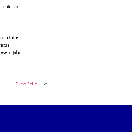
h hier an:
auch Infos
hren
diesem Jahr
Diese Seite …