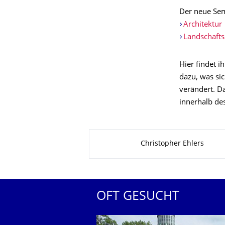
Der neue Seme
Architektur
Landschafts
Hier findet 
dazu, was s
verändert. Da
innerhalb de
Zu dieser Seite
Christopher Ehlers
OFT GESUCHT