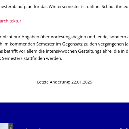
sterablaufplan für das Wintersemester ist online! Schaut ihn euc
architektur
ihr nicht nur Angaben über Vorlesungsbeginn und -ende, sondern 
ich im kommenden Semester im Gegensatz zu den vergangenen Ja
s betrifft vor allem die Intensivwochen Gestaltungslehre, die in 
s Semesters stattfinden werden.
Letzte Änderung: 22.01.2025
Unsere Dienste