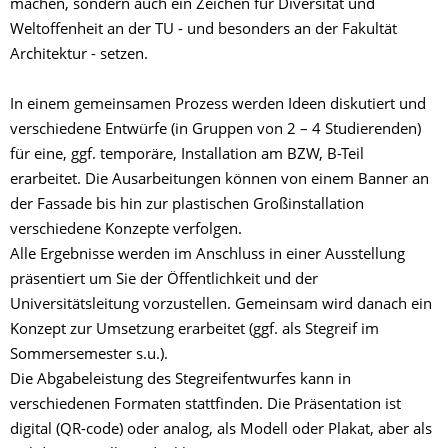
machen, sondern auch ein Zeichen für Diversität und
Weltoffenheit an der TU - und besonders an der Fakultät
Architektur - setzen.
In einem gemeinsamen Prozess werden Ideen diskutiert und
verschiedene Entwürfe (in Gruppen von 2 – 4 Studierenden)
für eine, ggf. temporäre, Installation am BZW, B-Teil
erarbeitet. Die Ausarbeitungen können von einem Banner an
der Fassade bis hin zur plastischen Großinstallation
verschiedene Konzepte verfolgen.
Alle Ergebnisse werden im Anschluss in einer Ausstellung
präsentiert um Sie der Öffentlichkeit und der
Universitätsleitung vorzustellen. Gemeinsam wird danach ein
Konzept zur Umsetzung erarbeitet (ggf. als Stegreif im
Sommersemester s.u.).
Die Abgabeleistung des Stegreifentwurfes kann in
verschiedenen Formaten stattfinden. Die Präsentation ist
digital (QR-code) oder analog, als Modell oder Plakat, aber als