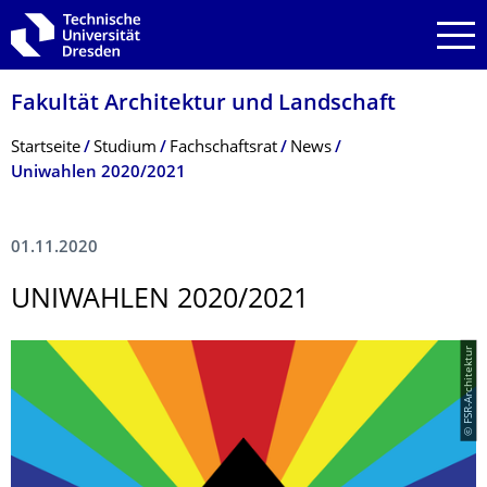
Zur Hauptnavigation springen
Zur Suche springen
Zum Inhalt springen
Fakultät Architektur und Landschaft
Breadcrumb-Menü
Startseite
Studium
Fachschaftsrat
News
Uniwahlen 2020/2021
01.11.2020
UNIWAHLEN 2020/2021
© FSR-Architektur