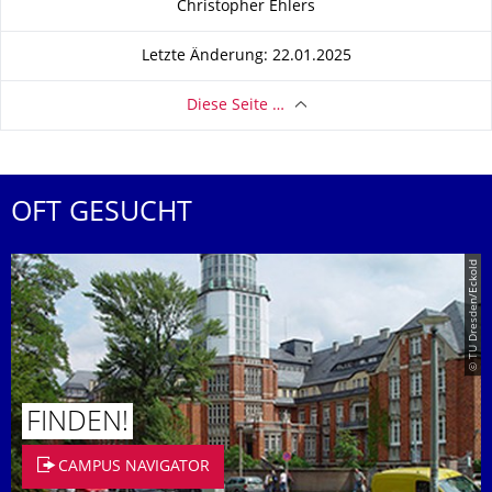
Christopher Ehlers
Letzte Änderung: 22.01.2025
Diese Seite …
OFT GESUCHT
© TU Dresden/Eckold
FINDEN!
CAMPUS NAVIGATOR