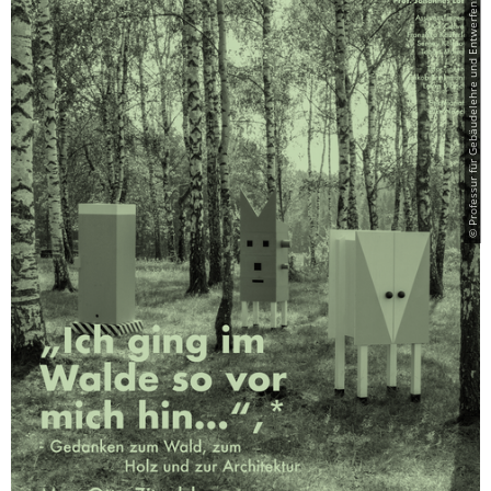
© Professur für Gebäudelehre und Entwerfen: Wohnbauten